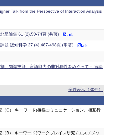
ner Talk from the Perspective of Interaction Analysis
 61 (2),59-74頁 (共著)
 27 (4),487-498頁 (単著)
割、知識技能、言語能力の非対称性をめぐって－ 言語
全件表示（30件）
（C） キーワード(接遇コミュニケーション、相互行
B） キーワード(ワークプレイス研究 / エスノメソ