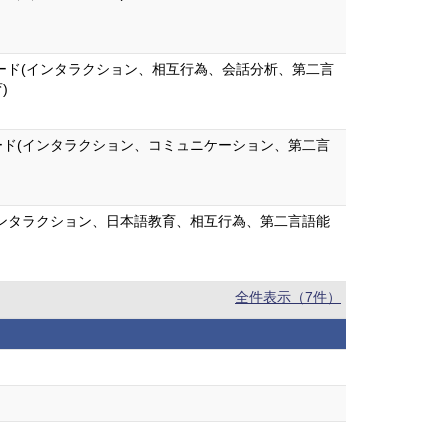
ード(インタラクション、相互行為、会話分析、第二言
)
ード(インタラクション、コミュニケーション、第二言
インタラクション、日本語教育、相互行為、第二言語能
全件表示（7件）