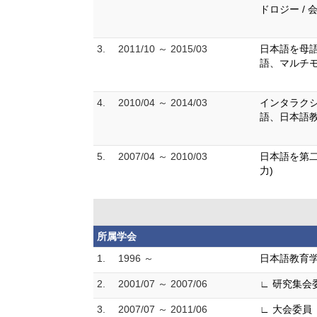
ドロジー / 
3.
2011/10 ～ 2015/03
日本語を母
語、マルチ
4.
2010/04 ～ 2014/03
インタラクシ
語、日本語教
5.
2007/04 ～ 2010/03
日本語を第二
力)
所属学会
1.
1996 ～
日本語教育
2.
2001/07 ～ 2007/06
∟ 研究集会
3.
2007/07 ～ 2011/06
∟ 大会委員