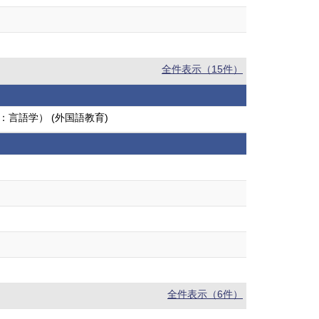
全件表示（15件）
：言語学） (外国語教育)
全件表示（6件）