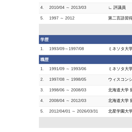
4.
2010/04 ～ 2013/03
∟ 評議員
5.
1997 ～ 2012
第二言語習得研
学歴
1.
1993/09～1997/08
ミネソタ大学
職歴
1.
1991/09 ～ 1993/06
ミネソタ大学
2.
1997/08 ～ 1998/05
ウィスコンシ
3.
1998/06 ～ 2008/03
北海道大学 
4.
2008/04 ～ 2012/03
北海道大学 
5.
2012/04/01 ～ 2026/03/31
北星学園大学