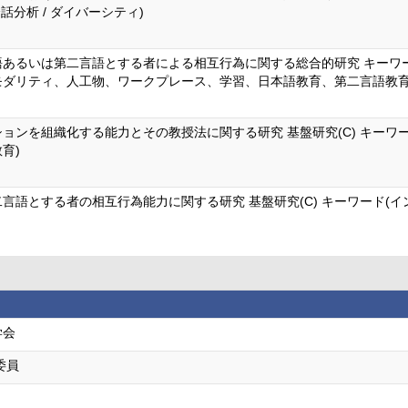
会話分析 / ダイバーシティ)
語あるいは第二言語とする者による相互行為に関する総合的研究 キーワ
モダリティ、人工物、ワークプレース、学習、日本語教育、第二言語教育
ョンを組織化する能力とその教授法に関する研究 基盤研究(C) キーワ
育)
言語とする者の相互行為能力に関する研究 基盤研究(C) キーワード(
学会
委員