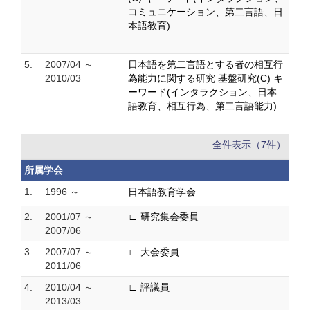
コミュニケーション、第二言語、日
本語教育)
5.
2007/04 ～
日本語を第二言語とする者の相互行
2010/03
為能力に関する研究 基盤研究(C) キ
ーワード(インタラクション、日本
語教育、相互行為、第二言語能力)
全件表示（7件）
所属学会
1.
1996 ～
日本語教育学会
2.
2001/07 ～
∟ 研究集会委員
2007/06
3.
2007/07 ～
∟ 大会委員
2011/06
4.
2010/04 ～
∟ 評議員
2013/03