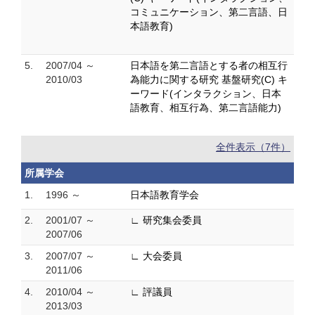
コミュニケーション、第二言語、日
本語教育)
5.
2007/04 ～
日本語を第二言語とする者の相互行
2010/03
為能力に関する研究 基盤研究(C) キ
ーワード(インタラクション、日本
語教育、相互行為、第二言語能力)
全件表示（7件）
所属学会
1.
1996 ～
日本語教育学会
2.
2001/07 ～
∟ 研究集会委員
2007/06
3.
2007/07 ～
∟ 大会委員
2011/06
4.
2010/04 ～
∟ 評議員
2013/03