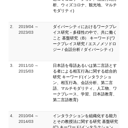
析、ウィズコロナ、観光地、マルチ
モダリティ)
2.
2019/04 ～
ダイバーシティにおけるワークプレ
2023/03
イス研究－多様性の中で、共に働く
こと 基盤研究（B） キーワード(ワ
ークプレイス研究 / エスノメソドロ
ジー / 会話分析 / ダイバーシティ)
3.
2011/10 ～
日本語を母語あるいは第二言語とす
2015/03
る者による相互行為に関する総合的
研究 キーワード(インタラクショ
ン、相互行為、会話分析、第二言
語、マルチモダリティ、人工物、ワ
ークプレース、学習、日本語教育、
第二言語教育)
4.
2010/04 ～
インタラクションを組織化する能力
2014/03
とその教授法に関する研究 基盤研究
(C) キーワード(インタラクション、