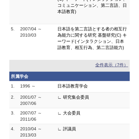
コミュニケーション、第二言語、日
本語教育)
5.
2007/04 ～
日本語を第二言語とする者の相互行
2010/03
為能力に関する研究 基盤研究(C) キ
ーワード(インタラクション、日本
語教育、相互行為、第二言語能力)
全件表示（7件）
所属学会
1.
1996 ～
日本語教育学会
2.
2001/07 ～
∟ 研究集会委員
2007/06
3.
2007/07 ～
∟ 大会委員
2011/06
4.
2010/04 ～
∟ 評議員
2013/03