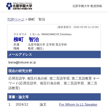
北星学園大学 教員情報
TOPページ
> 柳町 智治
（最終更新日 : 2026-03-09 11:12:05）
ヤナギマチ トモハル
YANAGIMACHI,Tomoharu
柳町 智治
所属
北星学園大学 文学部 英文学科
職種
教授（嘱託）
メールアドレス
現在の研究分野
応用言語学, 相互行為分析, 第二言語学習, 第二言語教育 キー
ワード(応用言語学、相互行為分析、第二言語学習、第二言
語教育)
著書・論文等
1.
2024/12
論文
For Whom Is L1 Speaker