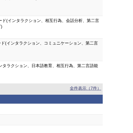
ード(インタラクション、相互行為、会話分析、第二言
)
ード(インタラクション、コミュニケーション、第二言
インタラクション、日本語教育、相互行為、第二言語能
全件表示（7件）