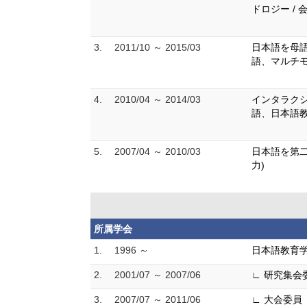
ドロジー / 
3.
2011/10 ～ 2015/03
日本語を母
語、マルチ
4.
2010/04 ～ 2014/03
インタラクシ
語、日本語教
5.
2007/04 ～ 2010/03
日本語を第二
力)
所属学会
1.
1996 ～
日本語教育
2.
2001/07 ～ 2007/06
∟ 研究集会
3.
2007/07 ～ 2011/06
∟ 大会委員