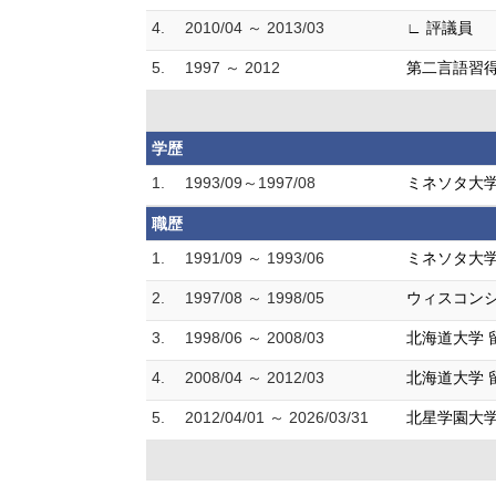
4.
2010/04 ～ 2013/03
∟ 評議員
5.
1997 ～ 2012
第二言語習得研
学歴
1.
1993/09～1997/08
ミネソタ大学
職歴
1.
1991/09 ～ 1993/06
ミネソタ大学
2.
1997/08 ～ 1998/05
ウィスコンシ
3.
1998/06 ～ 2008/03
北海道大学 
4.
2008/04 ～ 2012/03
北海道大学 
5.
2012/04/01 ～ 2026/03/31
北星学園大学