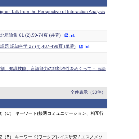
ner Talk from the Perspective of Interaction Analysis
 61 (2),59-74頁 (共著)
 27 (4),487-498頁 (単著)
割、知識技能、言語能力の非対称性をめぐって－ 言語
全件表示（30件）
（C） キーワード(接遇コミュニケーション、相互行
B） キーワード(ワークプレイス研究 / エスノメソ