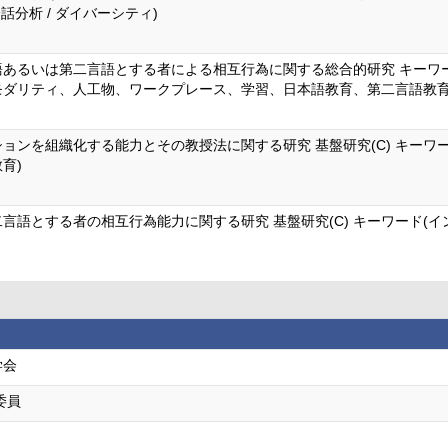
会話分析 / ダイバーシティ)
語あるいは第二言語とする者による相互行為に関する総合的研究 キーワ
モダリティ、人工物、ワークプレース、学習、日本語教育、第二言語教育
ョンを組織化する能力とその教授法に関する研究 基盤研究(C) キーワ
育)
言語とする者の相互行為能力に関する研究 基盤研究(C) キーワード(
学会
委員