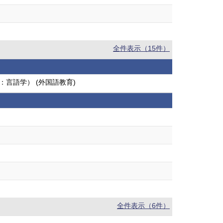
全件表示（15件）
：言語学） (外国語教育)
全件表示（6件）