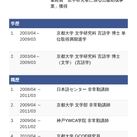
量経費 若手研究者に係る出版助成事
業」獲得
学歴
1.
2003/04～
京都大学 文学研究科 言語学 博士 単
2009/03
位取得満期退学
2.
2003/04～
京都大学 文学研究科 言語学 博士
2009/03
（文学） (言語学)
職歴
1.
2008/04 ～
日本語センター 非常勤講師
2011/03
2.
2009/04 ～
京都大学 文学部 非常勤講師
2011/03
3.
2009/04 ～
神戸YWCA学院 非常勤講師
2011/02
4.
2010/04 ～
京都大学 GCOE研究員