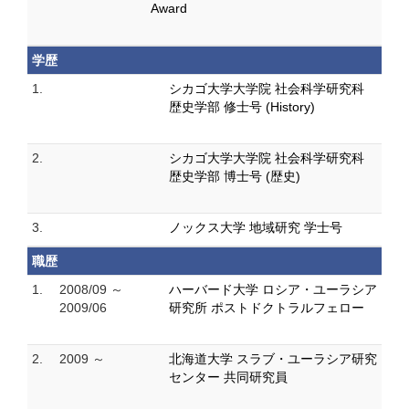
Award
学歴
1.
シカゴ大学大学院 社会科学研究科
歴史学部 修士号 (History)
2.
シカゴ大学大学院 社会科学研究科
歴史学部 博士号 (歴史)
3.
ノックス大学 地域研究 学士号
職歴
1.
2008/09 ～
ハーバード大学 ロシア・ユーラシア
2009/06
研究所 ポストドクトラルフェロー
2.
2009 ～
北海道大学 スラブ・ユーラシア研究
センター 共同研究員