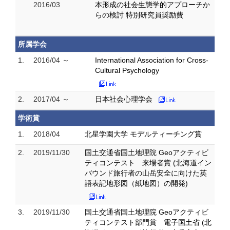
2016/03
本形成の社会生態学的アプローチか
らの検討 特別研究員奨励費
所属学会
1.
2016/04 ～
International Association for Cross-
Cultural Psychology
2.
2017/04 ～
日本社会心理学会
学術賞
1.
2018/04
北星学園大学 モデルティーチング賞
2.
2019/11/30
国土交通省国土地理院 Geoアクティビ
ティコンテスト 来場者賞 (北海道イン
バウンド旅行者の山岳安全に向けた英
語表記地形図（紙地図）の開発)
3.
2019/11/30
国土交通省国土地理院 Geoアクティビ
ティコンテスト部門賞 電子国土省 (北