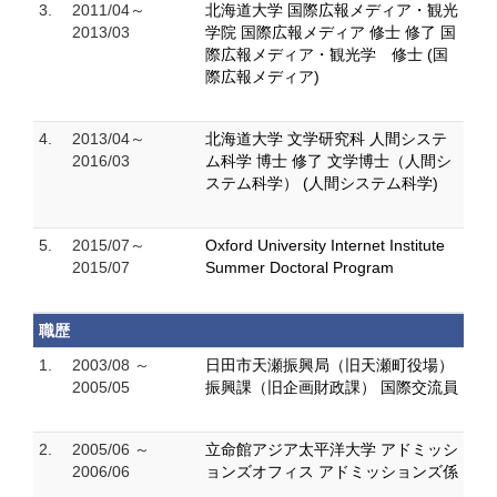
3.
2011/04～
北海道大学 国際広報メディア・観光
2013/03
学院 国際広報メディア 修士 修了 国
際広報メディア・観光学 修士 (国
際広報メディア)
4.
2013/04～
北海道大学 文学研究科 人間システ
2016/03
ム科学 博士 修了 文学博士（人間シ
ステム科学） (人間システム科学)
5.
2015/07～
Oxford University Internet Institute
2015/07
Summer Doctoral Program
職歴
1.
2003/08 ～
日田市天瀬振興局（旧天瀬町役場）
2005/05
振興課（旧企画財政課） 国際交流員
2.
2005/06 ～
立命館アジア太平洋大学 アドミッシ
2006/06
ョンズオフィス アドミッションズ係