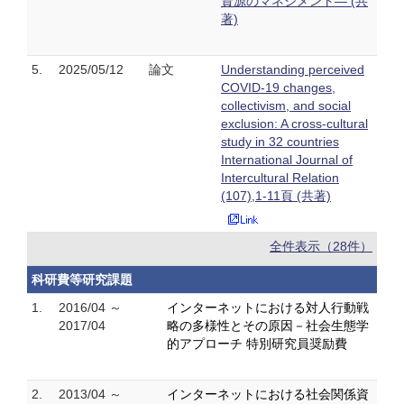
資源のマネジメント― (共
著)
5.
2025/05/12
論文
Understanding perceived
COVID-19 changes,
collectivism, and social
exclusion: A cross-cultural
study in 32 countries
International Journal of
Intercultural Relation
(107),1-11頁 (共著)
全件表示（28件）
科研費等研究課題
1.
2016/04 ～
インターネットにおける対人行動戦
2017/04
略の多様性とその原因－社会生態学
的アプローチ 特別研究員奨励費
2.
2013/04 ～
インターネットにおける社会関係資