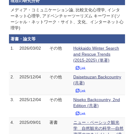
現在の研究分野
メディア・コミュニケーション論, 比較文化心理学, インタ
ーネット心理学, アドベンチャーツーリズム キーワード(ソ
ーシャル・ネットワーク・サイト、文化、インターネット心
理学)
著書・論文等
1.
2026/03/02
その他
Hokkaido Winter Search
and Rescue Trends
(2015-2025) (単著)
2.
2025/12/04
その他
Daisetsuzan Backcountry
(共著)
3.
2025/12/04
その他
Niseko Backcountry, 2nd
Edition (共著)
4.
2025/09/01
著書
ニュー・ベーシック観光
学 自然観光の科学―自然