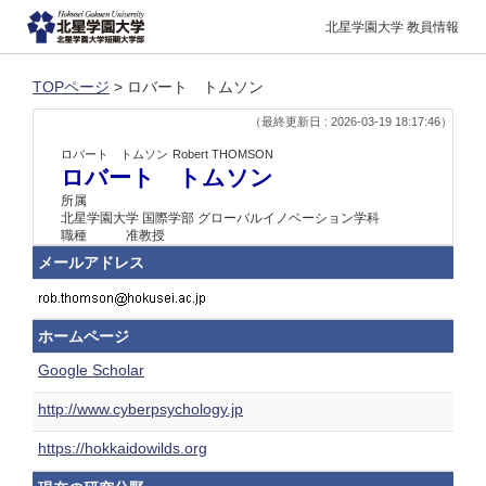
北星学園大学 教員情報
TOPページ
> ロバート トムソン
（最終更新日 : 2026-03-19 18:17:46）
ロバート トムソン
Robert THOMSON
ロバート トムソン
所属
北星学園大学 国際学部 グローバルイノベーション学科
職種
准教授
メールアドレス
ホームページ
Google Scholar
http://www.cyberpsychology.jp
https://hokkaidowilds.org