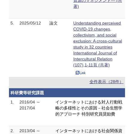
資源のマネジメント― (共
著)
5.
2025/05/12
論文
Understanding perceived
COVID-19 changes,
collectivism, and social
exclusion: A cross-cultural
study in 32 countries
International Journal of
Intercultural Relation
(107),1-11頁 (共著)
全件表示（28件）
科研費等研究課題
1.
2016/04 ～
インターネットにおける対人行動戦
2017/04
略の多様性とその原因－社会生態学
的アプローチ 特別研究員奨励費
2.
2013/04 ～
インターネットにおける社会関係資