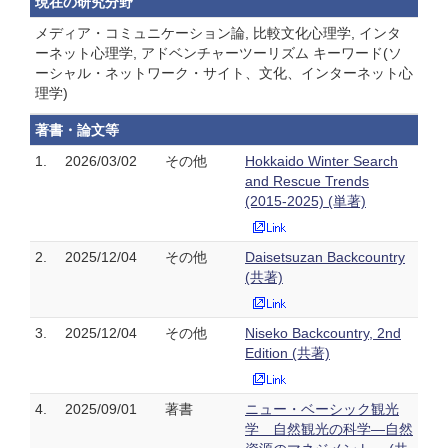
現在の研究分野
メディア・コミュニケーション論, 比較文化心理学, インタ
ーネット心理学, アドベンチャーツーリズム キーワード(ソ
ーシャル・ネットワーク・サイト、文化、インターネット心
理学)
著書・論文等
1.
2026/03/02
その他
Hokkaido Winter Search
and Rescue Trends
(2015-2025) (単著)
2.
2025/12/04
その他
Daisetsuzan Backcountry
(共著)
3.
2025/12/04
その他
Niseko Backcountry, 2nd
Edition (共著)
4.
2025/09/01
著書
ニュー・ベーシック観光
学 自然観光の科学―自然