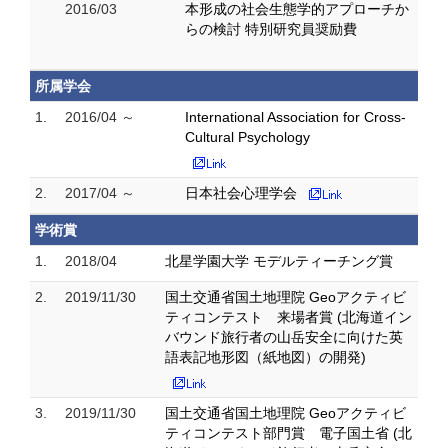
2016/03
本形成の社会生態学的アプローチか
らの検討 特別研究員奨励費
所属学会
1.
2016/04 ～
International Association for Cross-
Cultural Psychology
2.
2017/04 ～
日本社会心理学会
学術賞
1.
2018/04
北星学園大学 モデルティーチング賞
2.
2019/11/30
国土交通省国土地理院 Geoアクティビ
ティコンテスト 来場者賞 (北海道イン
バウンド旅行者の山岳安全に向けた英
語表記地形図（紙地図）の開発)
3.
2019/11/30
国土交通省国土地理院 Geoアクティビ
ティコンテスト部門賞 電子国土省 (北