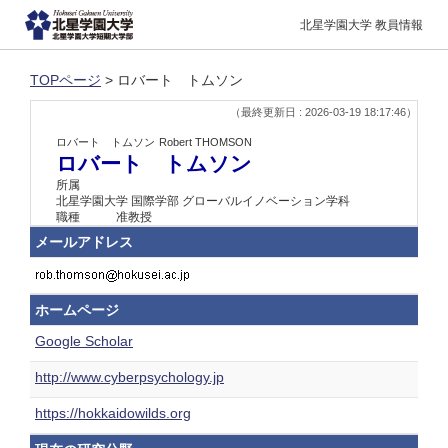
北星学園大学 教員情報
TOPページ
> ロバート トムソン
（最終更新日 : 2026-03-19 18:17:46）
ロバート トムソン
Robert THOMSON
ロバート トムソン
所属
北星学園大学 国際学部 グローバルイノベーション学科
職種
准教授
メールアドレス
ホームページ
Google Scholar
http://www.cyberpsychology.jp
https://hokkaidowilds.org