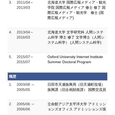
3.
2011/04～
北海道大学 国際広報メディア・観光
2013/03
学院 国際広報メディア 修士 修了 国
際広報メディア・観光学 修士 (国
際広報メディア)
4.
2013/04～
北海道大学 文学研究科 人間システ
2016/03
ム科学 博士 修了 文学博士（人間シ
ステム科学） (人間システム科学)
5.
2015/07～
Oxford University Internet Institute
2015/07
Summer Doctoral Program
職歴
1.
2003/08 ～
日田市天瀬振興局（旧天瀬町役場）
2005/05
振興課（旧企画財政課） 国際交流員
2.
2005/06 ～
立命館アジア太平洋大学 アドミッシ
2006/06
ョンズオフィス アドミッションズ係