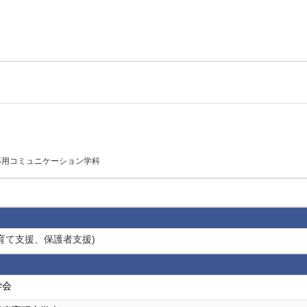
応用コミュニケーション学科
子育て支援、保護者支援)
学会