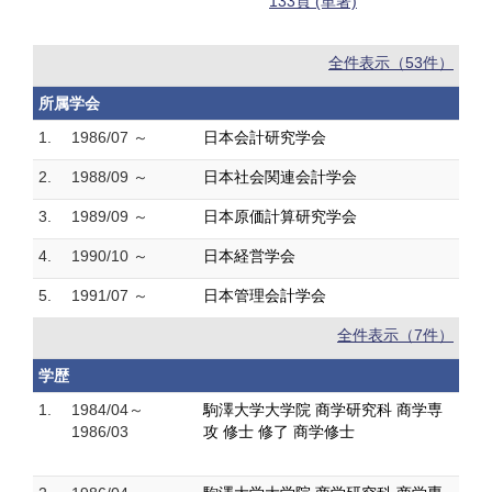
133頁 (単著)
全件表示（53件）
所属学会
1.
1986/07 ～
日本会計研究学会
2.
1988/09 ～
日本社会関連会計学会
3.
1989/09 ～
日本原価計算研究学会
4.
1990/10 ～
日本経営学会
5.
1991/07 ～
日本管理会計学会
全件表示（7件）
学歴
1.
1984/04～
駒澤大学大学院 商学研究科 商学専
1986/03
攻 修士 修了 商学修士