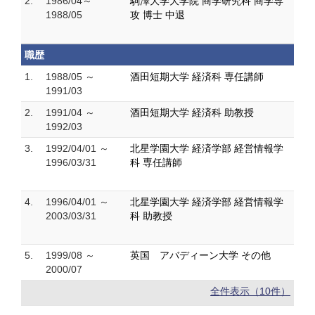
2.
1986/04～
駒澤大学大学院 商学研究科 商学専
1988/05
攻 博士 中退
職歴
1.
1988/05 ～
酒田短期大学 経済科 専任講師
1991/03
2.
1991/04 ～
酒田短期大学 経済科 助教授
1992/03
3.
1992/04/01 ～
北星学園大学 経済学部 経営情報学
1996/03/31
科 専任講師
4.
1996/04/01 ～
北星学園大学 経済学部 経営情報学
2003/03/31
科 助教授
5.
1999/08 ～
英国 アバディーン大学 その他
2000/07
全件表示（10件）