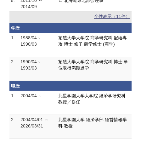
5.
2011/10 ～
∟ 北海道東北部会理事
2014/09
全件表示（11件）
学歴
1.
1988/04～
拓殖大学大学院 商学研究科 配給専
1990/03
攻 博士 修了 商学修士 (商学)
2.
1990/04～
拓殖大学大学院 商学研究科 博士 単
1993/03
位取得満期退学
職歴
1.
2004/04 ～
北星学園大学大学院 経済学研究科
教授／併任
2.
2004/04/01 ～
北星学園大学 経済学部 経営情報学
2026/03/31
科 教授