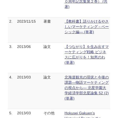
０周年記念集第２巻） (共
著)
2.
2023/11/15
著書
【教科書】語りかけるやさ
しいマーケティング－ベー
シック編― (単著)
3.
2013/06
論文
【つながり】を生み出すマ
ーケティング戦略 ビジネ
スに広がりを！知恵のわ
(単著)
4.
2013/03
論文
北海道観光の現状と今後の
課題―物語マーケティング
の視点から― 北星学園大
学経済学部北星論集 52 (2)
(単著)
5.
2013/03
その他
Hokusei Gakuen’s