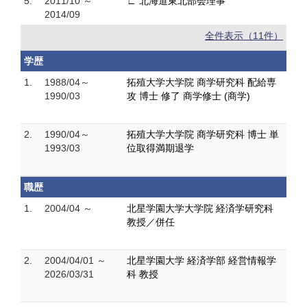
5.
2011/10 ～
∟ 北海道東北部会理事
2014/09
全件表示（11件）
学歴
1.
1988/04～
拓殖大学大学院 商学研究科 配給専
1990/03
攻 博士 修了 商学修士 (商学)
2.
1990/04～
拓殖大学大学院 商学研究科 博士 単
1993/03
位取得満期退学
職歴
1.
2004/04 ～
北星学園大学大学院 経済学研究科
教授／併任
2.
2004/04/01 ～
北星学園大学 経済学部 経営情報学
2026/03/31
科 教授