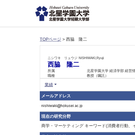
TOPページ
> 西脇 隆二
ニシワキ リュウジ
NISHIWAKI,Ryuji
西脇 隆二
所属
北星学園大学 経済学部 経営
職種
教授（嘱託）
業績
メールアドレス
現在の研究分野
商学・マーケティング キーワード(消費者行動、