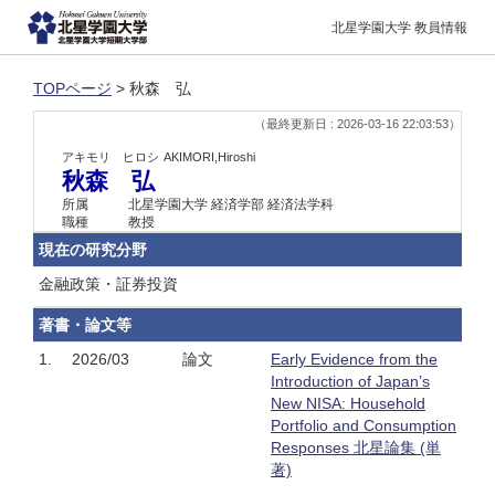
北星学園大学 教員情報
TOPページ
> 秋森 弘
（最終更新日 : 2026-03-16 22:03:53）
アキモリ ヒロシ
AKIMORI,Hiroshi
秋森 弘
所属
北星学園大学 経済学部 経済法学科
職種
教授
現在の研究分野
金融政策・証券投資
著書・論文等
1.
2026/03
論文
Early Evidence from the
Introduction of Japan’s
New NISA: Household
Portfolio and Consumption
Responses 北星論集 (単
著)