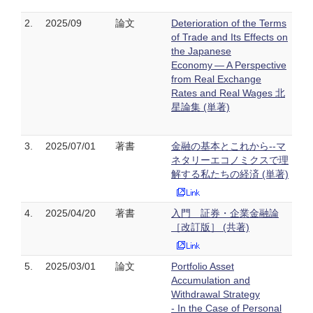
2.
2025/09
論文
Deterioration of the Terms
of Trade and Its Effects on
the Japanese
Economy — A Perspective
from Real Exchange
Rates and Real Wages 北
星論集 (単著)
3.
2025/07/01
著書
金融の基本とこれから--マ
ネタリーエコノミクスで理
解する私たちの経済 (単著)
4.
2025/04/20
著書
入門 証券・企業金融論
［改訂版］ (共著)
5.
2025/03/01
論文
Portfolio Asset
Accumulation and
Withdrawal Strategy
- In the Case of Personal