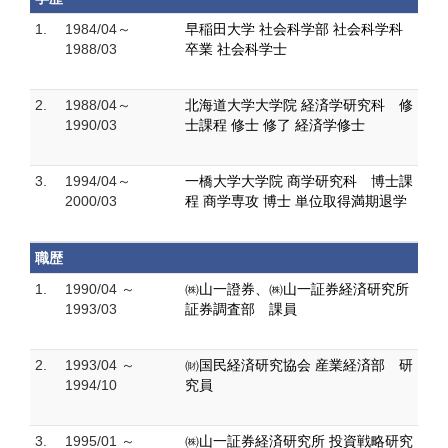
1.
1984/04～
早稲田大学 社会科学部 社会科学科
1988/03
卒業 社会科学士
2.
1988/04～
北海道大学大学院 経済学研究科 修
1990/03
士課程 修士 修了 経済学修士
3.
1994/04～
一橋大学大学院 商学研究科 博士課
2000/03
程 商学専攻 博士 単位取得満期退学
職歴
1.
1990/04 ～
㈱山一證券、㈱山一証券経済研究所
1993/03
証券調査部 課員
2.
1993/04 ～
㈶国民経済研究協会 産業経済部 研
1994/10
究員
3.
1995/01 ～
㈱山一証券経済研究所 投資戦略研究