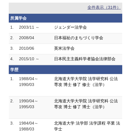
全件表示（31件）
所属学会
1.
2003/11 ～
ジェンダー法学会
2.
2008/04
日本福祉のまちづくり学会
3.
2010/06
英米法学会
4.
2015/10 ～
日本民主主義科学者協会法律部会
学歴
1.
1988/04～
北海道大学大学院 法学研究科 公法
1990/03
専攻 博士 修了 修士（法学）
2.
1990/04～
北海道大学大学院 法学研究科 公法
1995/03
専攻 博士 修了 博士（法学）
3.
1984/04～
北海道大学 法学部 法学課程 卒業 法
1988/03
学士