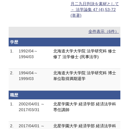
月二九日判決を素材として
－ 法学論集 47 (4),53-72
(単著)
全件表示（6件）
学歴
1.
1992/04～
北海道大学大学院 法学研究科 修士
1994/03
修了 法学修士 (民事法学)
2.
1994/04～
北海道大学大学院 法学研究科 博士
1999/03
単位取得満期退学
職歴
1.
2002/04/01 ～
北星学園大学 経済学部 経済法学科
2017/03/31
専任講師
2.
2017/04/01 ～
北星学園大学 経済学部 経済法学科