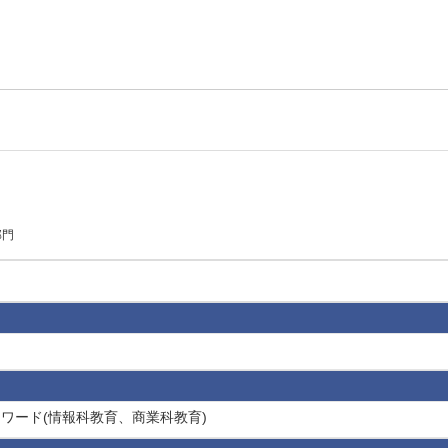
部門
ワード(情報科教育、商業科教育)