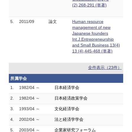
(2),268-291 (単著)
5.
2011/09
論文
Human resource
management of new
Japanese founders
Int.J.Entrepreneurship
and Small Business,13(4)
13 (4),445-468 (単著)
全件表示（23件）
所属学会
1.
1982/04 ～
日本経済学会
2.
1982/04 ～
日本経済政策学会
3.
1993/04 ～
文化経済学会
4.
2002/04 ～
法と経済学学会
5.
2003/04 ～
企業家研究フォーラム