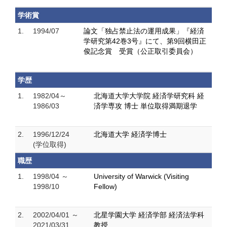
学術賞
1.
1994/07
論文「独占禁止法の運用成果」『経済
学研究第42巻3号』にて、第9回横田正
俊記念賞 受賞（公正取引委員会）
学歴
1.
1982/04～
北海道大学大学院 経済学研究科 経
1986/03
済学専攻 博士 単位取得満期退学
2.
1996/12/24
北海道大学 経済学博士
(学位取得)
職歴
1.
1998/04 ～
University of Warwick (Visiting
1998/10
Fellow)
2.
2002/04/01 ～
北星学園大学 経済学部 経済法学科
2021/03/31
教授