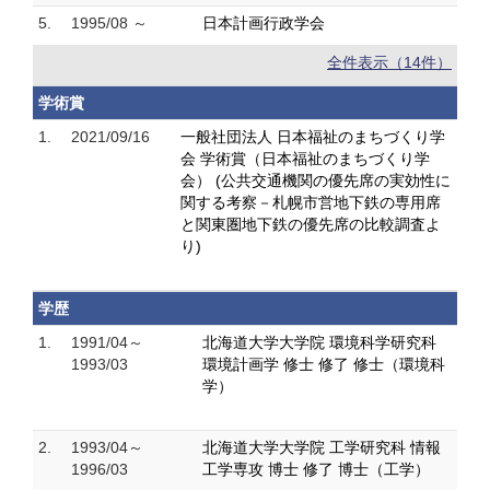
5.
1995/08 ～
日本計画行政学会
全件表示（14件）
学術賞
1.
2021/09/16
一般社団法人 日本福祉のまちづくり学
会 学術賞（日本福祉のまちづくり学
会） (公共交通機関の優先席の実効性に
関する考察－札幌市営地下鉄の専用席
と関東圏地下鉄の優先席の比較調査よ
り)
学歴
1.
1991/04～
北海道大学大学院 環境科学研究科
1993/03
環境計画学 修士 修了 修士（環境科
学）
2.
1993/04～
北海道大学大学院 工学研究科 情報
1996/03
工学専攻 博士 修了 博士（工学）