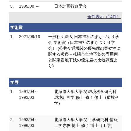
5.
1995/08 ～
日本計画行政学会
全件表示（14件）
学術賞
1.
2021/09/16
一般社団法人 日本福祉のまちづくり学
会 学術賞（日本福祉のまちづくり学
会） (公共交通機関の優先席の実効性に
関する考察－札幌市営地下鉄の専用席
と関東圏地下鉄の優先席の比較調査よ
り)
学歴
1.
1991/04～
北海道大学大学院 環境科学研究科
1993/03
環境計画学 修士 修了 修士（環境科
学）
2.
1993/04～
北海道大学大学院 工学研究科 情報
1996/03
工学専攻 博士 修了 博士（工学）