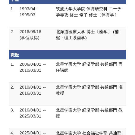
1.
1993/04～
筑波大学大学院 体育研究科 コーチ
1995/03
学専攻 修士 修了 修士〔体育学〕
2.
2016/09/16
北海道医療大学 博士〔歯学〕 (補
(学位取得)
綴・理工系歯学)
職歴
1.
2006/04/01 ～
北星学園大学 経済学部 共通部門 専
2010/03/31
任講師
2.
2010/04/01 ～
北星学園大学 経済学部 共通部門 准
2016/03/31
教授
3.
2016/04/01 ～
北星学園大学 経済学部 共通部門 教
2025/03/31
授
4.
2025/04/01 ～
北星学園大学 社会福祉学部 共通部