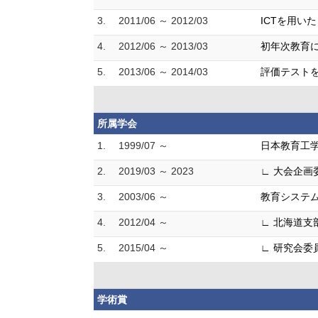
3.
2011/06 ～ 2012/03
ICTを用い
4.
2012/06 ～ 2013/03
初年次教育
5.
2013/06 ～ 2014/03
評価テスト
所属学会
1.
1999/07 ～
日本教育工
2.
2019/03 ～ 2023
∟ 大会企画
3.
2003/06 ～
教育システ
4.
2012/04 ～
∟ 北海道支
5.
2015/04 ～
∟ 研究会委
学術賞