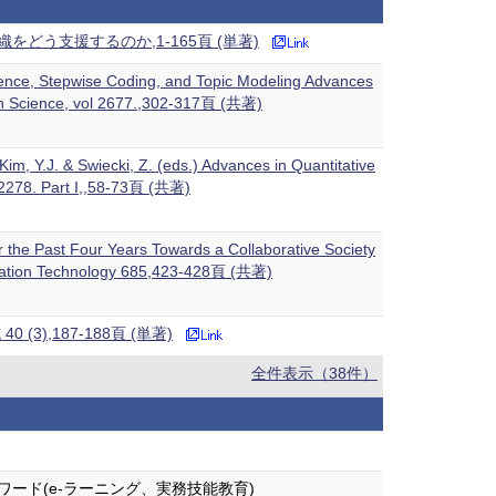
う支援するのか,1-165頁 (単著)
igence, Stepwise Coding, and Topic Modeling Advances
on Science, vol 2677.,302-317頁 (共著)
m, Y.J. & Swiecki, Z. (eds.) Advances in Quantitative
 2278. Part I,,58-73頁 (共著)
er the Past Four Years Towards a Collaborative Society
cation Technology 685,423-428頁 (共著)
,187-188頁 (単著)
全件表示（38件）
ワード(e-ラーニング、実務技能教育)