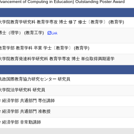
Advancement of Computing in Education) Outstanding Poster Award
大学院教育学研究科 教育学専攻 博士 修了 修士〔教育学〕 (教育学)
博士（理学） (教育工学)
教育学部 教育学科 卒業 学士〔教育学〕 (教育学)
大学院教育発達科学研究科 教育学専攻 博士 単位取得満期退学
法政国際教育協力研究センター 研究員
大学院法学研究科 研究員
 経済学部 共通部門 専任講師
 経済学部 共通部門 准教授
 経済学部 非常勤講師