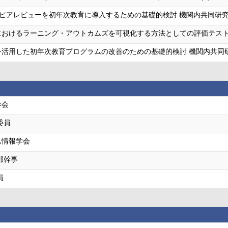
たピアレビューを初年次教育に導入するための基礎的検討 機関内共同研
におけるラーニング・アウトカムズを可視化する方法としての評価テスト
を活用した初年次教育プログラムの改善のための基礎的検討 機関内共同
学会
委員
ム情報学会
部幹事
員