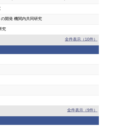
究
の開発 機関内共同研究
研究
全件表示（10件）
全件表示（9件）