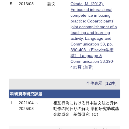
5.
2013/08
論文
Okada, M. (2013).
Embodied interactional
competence in boxing
practice: Coparticipants’
joint accomplishment of a
teaching and learning
activity. Language and
Communication 33, pp.
390-403.（Elsevier学術
誌） Language &
Communication 33,390-
403頁 (単著)
全件表示（12件）
科研費等研究課題
1.
2021/04 ～
相互行為における日本語文法と身体
2025/03
動作の関わりの解明 学術研究助成基
金助成金 基盤研究（C）