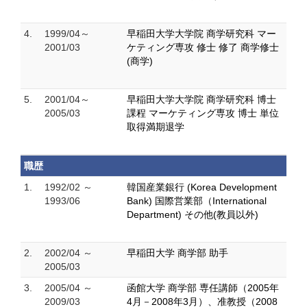
4.
1999/04～
早稲田大学大学院 商学研究科 マー
2001/03
ケティング専攻 修士 修了 商学修士
(商学)
5.
2001/04～
早稲田大学大学院 商学研究科 博士
2005/03
課程 マーケティング専攻 博士 単位
取得満期退学
職歴
1.
1992/02 ～
韓国産業銀行 (Korea Development
1993/06
Bank) 国際営業部（International
Department) その他(教員以外)
2.
2002/04 ～
早稲田大学 商学部 助手
2005/03
3.
2005/04 ～
函館大学 商学部 専任講師（2005年
2009/03
4月－2008年3月）、准教授（2008