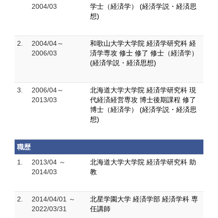
2004/03
学士（経済学） (経済学説・経済思
想)
2.
2004/04～
和歌山大学大学院 経済学研究科 経
2006/03
済学専攻 修士 修了 修士（経済学）
(経済学説・経済思想)
3.
2006/04～
北海道大学大学院 経済学研究科 現
2013/03
代経済経営専攻 博士後期課程 修了
博士（経済学） (経済学説・経済思
想)
職歴
1.
2013/04 ～
北海道大学大学院 経済学研究科 助
2014/03
教
2.
2014/04/01 ～
北星学園大学 経済学部 経済学科 専
2022/03/31
任講師