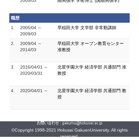
2005/03
際関係学 学術博士 (国際関係学)
職歴
1.
2005/04 ～
早稲田大学 文学部 非常勤講師
2009/03
2.
2009/04 ～
早稲田大学 オープン教育センター
2014/03
准教授
3.
2016/04/01 ～
北星学園大学 経済学部 共通部門 准
2020/03/31
教授
4.
2020/04/01 ～
北星学園大学 経済学部 共通部門 教
授
©Copyright 1998-2021 Hokusei GakuenUniversity. All rights
reserved.