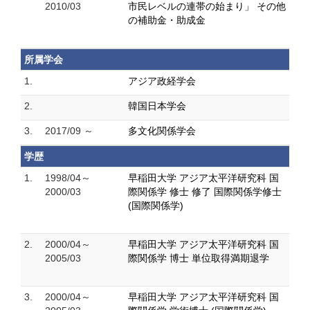
2010/03
市民レベルの連帯の始まり」 その他
の補助金・助成金
所属学会
1.
アジア政経学会
2.
韓国日本学会
3.
2017/09 ～
多文化関係学会
学歴
1.
1998/04～
早稲田大学 アジア太平洋研究科 国
2000/03
際関係学 修士 修了 国際関係学修士
(国際関係学)
2.
2000/04～
早稲田大学 アジア太平洋研究科 国
2005/03
際関係学 博士 単位取得満期退学
3.
2000/04～
早稲田大学 アジア太平洋研究科 国