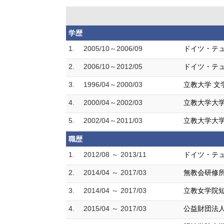
学歴
1.
2005/10～2006/09
ドイツ・テュ
2.
2006/10～2012/05
ドイツ・テュー
3.
1996/04～2000/03
立教大学 文
4.
2000/04～2002/03
立教大学大学
5.
2002/04～2011/03
立教大学大学
職歴
1.
2012/08 ～ 2013/11
ドイツ・テュ
2.
2014/04 ～ 2017/03
無教会研修所
3.
2014/04 ～ 2017/03
立教女学院短
4.
2015/04 ～ 2017/03
公益財団法人