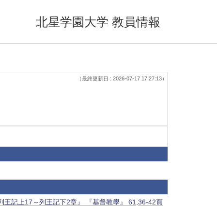
北星学園大学 教員情報
（最終更新日 : 2026-07-17 17:27:13）
記上17～列王記下2章』 『基督教學』 61,36-42頁