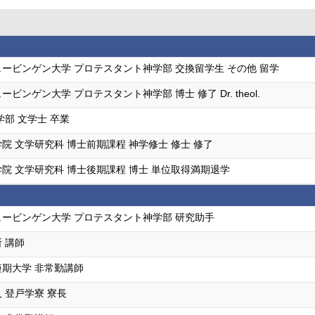
ービンゲン大学 プロテスタント神学部 交換留学生 その他 留学
ビンゲン大学 プロテスタント神学部 博士 修了 Dr. theol.
学部 文学士 卒業
院 文学研究科 博士前期課程 神学修士 修士 修了
院 文学研究科 博士後期課程 博士 単位取得満期退学
ービンゲン大学 プロテスタント神学部 研究助手
 講師
期大学 非常勤講師
 登戸学寮 寮長