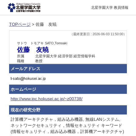
北星学園大学 教員情報
TOPページ
> 佐藤 友暁
（最終更新日 : 2026-06-03 11:50:00）
サトウ トモアキ
SATO,Tomoaki
佐藤 友暁
所属
北星学園大学 経済学部 経営情報学科
職種
教授
メールアドレス
ホームページ
http://www.ipc.hokusei.ac.jp/~z00738/
現在の研究分野
計算機アーキテクチャ，組み込み機器, 無線LANシステム,
ネットワークセキュリティ，情報セキュリティ キーワード
(情報セキュリティ，組み込み機器，計算機アーキテクチャ)