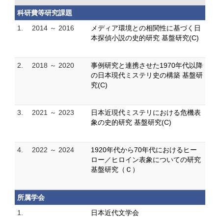
科研費等研究課題
1.
2014 ～ 2016
メディア環境との相関性に基づく日
本探偵小説の史的研究 基盤研究(C)
2.
2018 ～ 2020
事例研究と連携させた1970年代以降
の日本現代ミステリ史の構築 基盤研
究(C)
3.
2021 ～ 2023
日本近現代ミステリにおける危機表
象の史的研究 基盤研究(C)
4.
2022 ～ 2024
1920年代から70年代におけるヒー
ロー／ヒロイン表象についての研究
基盤研究（Ｃ）
所属学会
1.
日本近代文学会