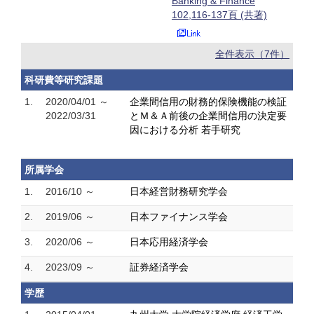
Banking & Finance
102,116-137頁 (共著)
全件表示（7件）
科研費等研究課題
1.
2020/04/01 ～
企業間信用の財務的保険機能の検証
2022/03/31
とＭ＆Ａ前後の企業間信用の決定要
因における分析 若手研究
所属学会
1.
2016/10 ～
日本経営財務研究学会
2.
2019/06 ～
日本ファイナンス学会
3.
2020/06 ～
日本応用経済学会
4.
2023/09 ～
証券経済学会
学歴