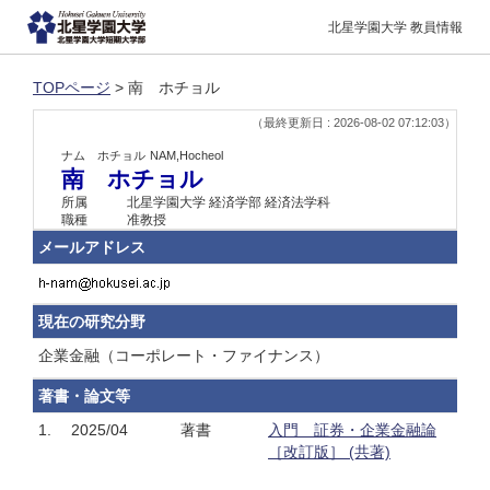
北星学園大学 教員情報
TOPページ
> 南 ホチョル
（最終更新日 : 2026-08-02 07:12:03）
ナム ホチョル
NAM,Hocheol
南 ホチョル
所属
北星学園大学 経済学部 経済法学科
職種
准教授
メールアドレス
現在の研究分野
企業金融（コーポレート・ファイナンス）
著書・論文等
1.
2025/04
著書
入門 証券・企業金融論
［改訂版］ (共著)