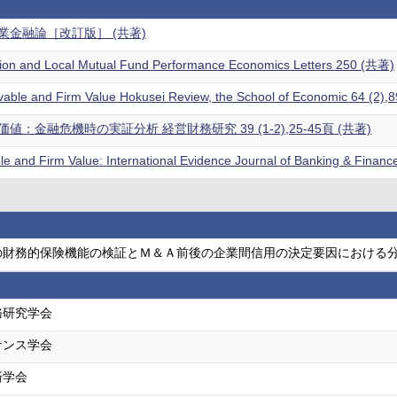
業金融論［改訂版］ (共著)
uption and Local Mutual Fund Performance Economics Letters 250 (共著)
vable and Firm Value Hokusei Review, the School of Economic 64 (2
：金融危機時の実証分析 経営財務研究 39 (1-2),25-45頁 (共著)
le and Firm Value: International Evidence Journal of Banking & Fin
の財務的保険機能の検証とＭ＆Ａ前後の企業間信用の決定要因における分
務研究学会
ナンス学会
済学会