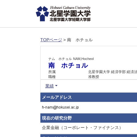
TOPページ
> 南 ホチョル
ナム ホチョル
NAM,Hocheol
南 ホチョル
所属
北星学園大学 経済学部 経済
職種
准教授
業績
メールアドレス
現在の研究分野
企業金融（コーポレート・ファイナンス）