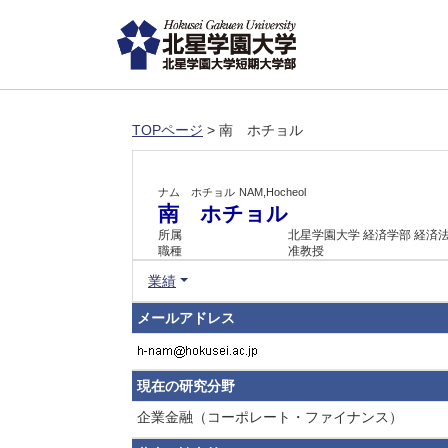
TOPページ
> 南 ホチョル
ナム ホチョル
NAM,Hocheol
南 ホチョル
所属
北星学園大学 経済学部 経済
職種
准教授
業績
メールアドレス
現在の研究分野
企業金融（コーポレート・ファイナンス）