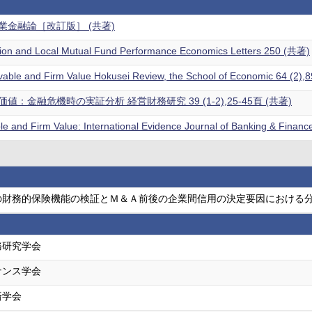
業金融論［改訂版］ (共著)
uption and Local Mutual Fund Performance Economics Letters 250 (共著)
vable and Firm Value Hokusei Review, the School of Economic 64 (2
：金融危機時の実証分析 経営財務研究 39 (1-2),25-45頁 (共著)
le and Firm Value: International Evidence Journal of Banking & Fin
の財務的保険機能の検証とＭ＆Ａ前後の企業間信用の決定要因における分
務研究学会
ナンス学会
済学会