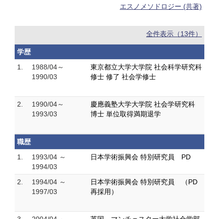
エスノメソドロジー (共著)
全件表示（13件）
学歴
1.
1988/04～
東京都立大学大学院 社会科学研究科
1990/03
修士 修了 社会学修士
2.
1990/04～
慶應義塾大学大学院 社会学研究科
1993/03
博士 単位取得満期退学
職歴
1.
1993/04 ～
日本学術振興会 特別研究員 PD
1994/03
2.
1994/04 ～
日本学術振興会 特別研究員 （PD
1997/03
再採用）