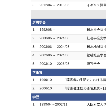
5.
2012/04 ～ 2015/03
イギリス障害
所属学会
1.
1992/08 ～
日本社会福
2.
2000/06 ～ 2024/08
社会事業史
3.
2003/06 ～ 2024/08
日本地域福
4.
2003/06 ～ 2024/08
福祉社会学
5.
2003/10 ～ 2026/03
障害学会
学術賞
1.
1999/10
「障害者の生活史における
2.
2006/10
『障害者運動と価値形成－日
学歴
1.
1999/04～2002/11
大阪府立大学