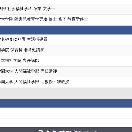
学部 社会福祉学科 卒業 文学士
大学院 障害児教育学専攻 修士 修了 教育学修士
名やまゆり園 生活指導員
学院 保育科 非常勤講師
本福祉学院 専任講師
園大学 人間福祉学部 専任講師
園大学 人間福祉学部 助教授・准教授