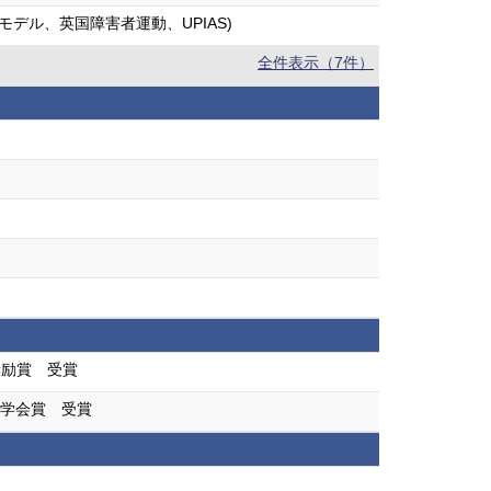
デル、英国障害者運動、UPIAS)
全件表示（7件）
奨励賞 受賞
 学会賞 受賞