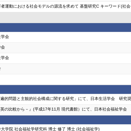
者運動における社会モデルの源流を求めて 基盤研究C キーワード(社会モ
祉学会
学会
祉学会
会
普遍的問題と主観的社会構成に関する研究」にて、日本生活学会 研究
英の比較から－』(平成17年11月 現代書館）にて、日本社会福祉学会
大学院 社会福祉学研究科 博士 修了 博士 (社会福祉学)