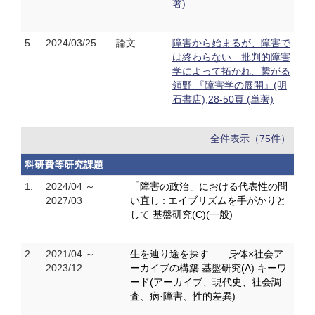
著)
5.
2024/03/25
論文
障害から始まるが、障害で
は終わらない―批判的障害
学によって拓かれ、繫がる
領野 『障害学の展開』(明
石書店),28-50頁 (単著)
全件表示（75件）
科研費等研究課題
1.
2024/04 ～
「障害の政治」における代表性の問
2027/03
い直し : エイブリズムを手がかりと
して 基盤研究(C)(一般)
2.
2021/04 ～
生を辿り途を探す――身体×社会ア
2023/12
ーカイブの構築 基盤研究(A) キーワ
ード(アーカイブ、現代史、社会調
査、病·障害、性的差異)