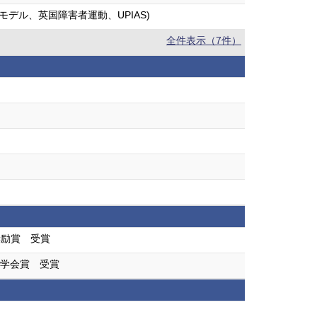
デル、英国障害者運動、UPIAS)
全件表示（7件）
奨励賞 受賞
 学会賞 受賞