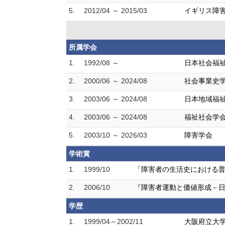
5.
2012/04 ～ 2015/03
イギリス障害
所属学会
1.
1992/08 ～
日本社会福
2.
2000/06 ～ 2024/08
社会事業史
3.
2003/06 ～ 2024/08
日本地域福
4.
2003/06 ～ 2024/08
福祉社会学
5.
2003/10 ～ 2026/03
障害学会
学術賞
1.
1999/10
「障害者の生活史における
2.
2006/10
『障害者運動と価値形成－日
学歴
1.
1999/04～2002/11
大阪府立大学