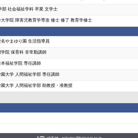
学部 社会福祉学科 卒業 文学士
大学院 障害児教育学専攻 修士 修了 教育学修士
名やまゆり園 生活指導員
学院 保育科 非常勤講師
本福祉学院 専任講師
園大学 人間福祉学部 専任講師
園大学 人間福祉学部 助教授・准教授