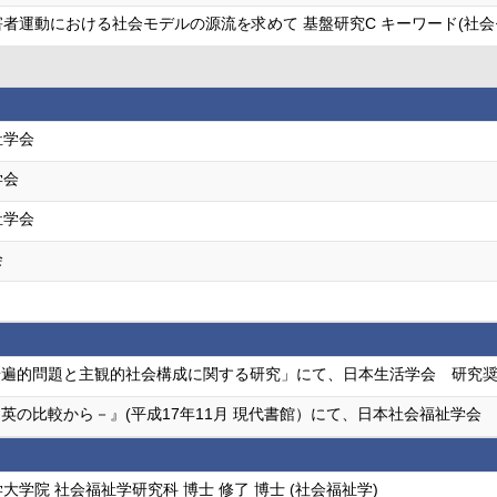
者運動における社会モデルの源流を求めて 基盤研究C キーワード(社会モ
祉学会
学会
祉学会
会
普遍的問題と主観的社会構成に関する研究」にて、日本生活学会 研究
英の比較から－』(平成17年11月 現代書館）にて、日本社会福祉学会
大学院 社会福祉学研究科 博士 修了 博士 (社会福祉学)