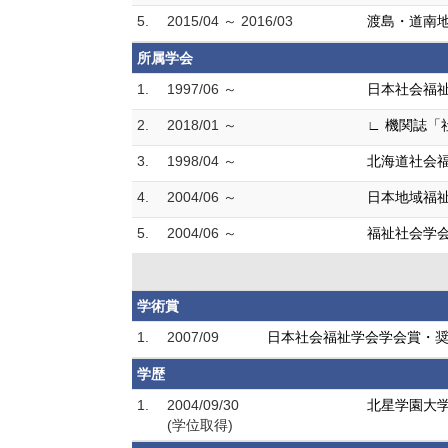
5.
2015/04 ～ 2016/03
渡島・道南地
所属学会
1.
1997/06 ～
日本社会福
2.
2018/01 ～
∟ 機関誌「
3.
1998/04 ～
北海道社会
4.
2004/06 ～
日本地域福
5.
2004/06 ～
福祉社会学
学術賞
1.
2007/09
日本社会福祉学会学会賞・
学歴
1.
2004/09/30
北星学園大学
(学位取得)