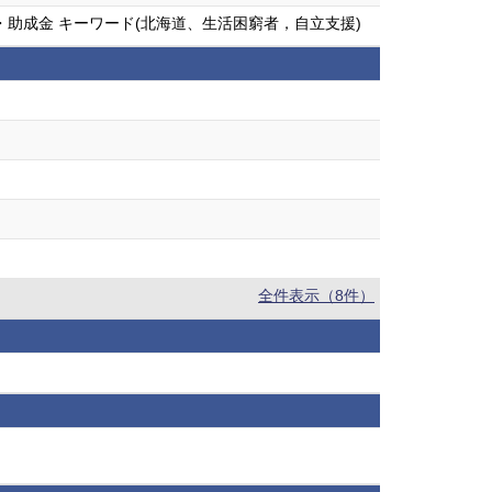
助成金 キーワード(北海道、生活困窮者，自立支援)
全件表示（8件）