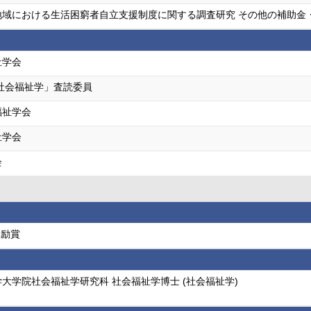
域における生活困窮者自立支援制度に関する調査研究 その他の補助金・
祉学会
社会福祉学」査読委員
福祉学会
祉学会
会
奨励賞
大学院社会福祉学研究科 社会福祉学博士 (社会福祉学)