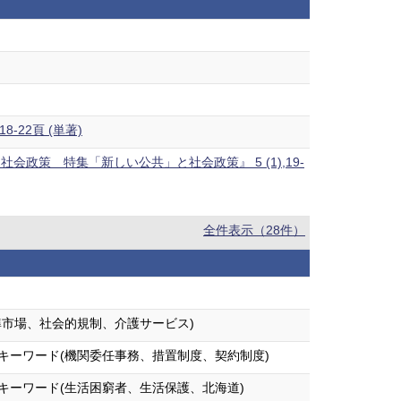
-22頁 (単著)
策 特集「新しい公共」と社会政策』 5 (1),19-
全件表示（28件）
準市場、社会的規制、介護サービス)
キーワード(機関委任事務、措置制度、契約制度)
キーワード(生活困窮者、生活保護、北海道)