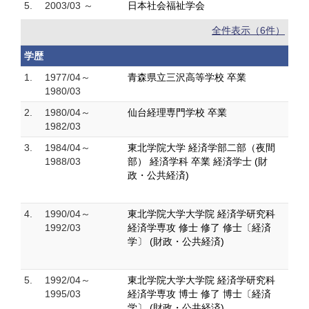
5.
2003/03 ～
日本社会福祉学会
全件表示（6件）
学歴
1.
1977/04～
青森県立三沢高等学校 卒業
1980/03
2.
1980/04～
仙台経理専門学校 卒業
1982/03
3.
1984/04～
東北学院大学 経済学部二部（夜間
1988/03
部） 経済学科 卒業 経済学士 (財
政・公共経済)
4.
1990/04～
東北学院大学大学院 経済学研究科
1992/03
経済学専攻 修士 修了 修士〔経済
学〕 (財政・公共経済)
5.
1992/04～
東北学院大学大学院 経済学研究科
1995/03
経済学専攻 博士 修了 博士〔経済
学〕 (財政・公共経済)