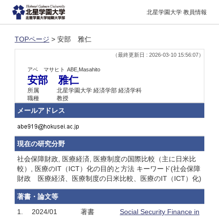
北星学園大学 教員情報
TOPページ
> 安部 雅仁
（最終更新日 : 2026-03-10 15:56:07）
アベ マサヒト
ABE,Masahito
安部 雅仁
所属
北星学園大学 経済学部 経済学科
職種
教授
メールアドレス
現在の研究分野
社会保障財政, 医療経済, 医療制度の国際比較（主に日米比
較）, 医療のIT（ICT）化の目的と方法 キーワード(社会保障
財政 医療経済、医療制度の日米比較、医療のIT（ICT）化)
著書・論文等
1.
2024/01
著書
Social Security Finance in