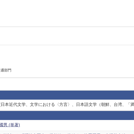
共通部門
ワード(日本近代文学、文学における〈方言〉、日本語文学（朝鮮、台湾、
男 (単著)