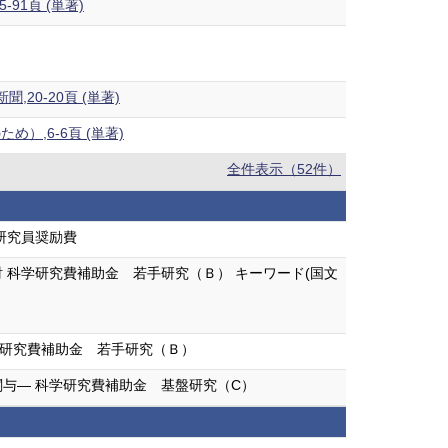
1頁 (単著)
0-20頁 (単著)
,6-6頁 (単著)
全件表示（52件）
研究員奨励費
科学研究費補助金 若手研究（Ｂ） キーワード(国文
学研究費補助金 若手研究（Ｂ）
与― 科学研究費補助金 基盤研究（C）