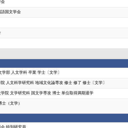
学会
国語国文学会
会
文学部 人文学科 卒業 学士〔文学〕
院 人文科学研究科 地域文化論専攻 修士 修了 修士〔文学〕
学院 文学研究科 国文学専攻 博士 単位取得満期退学
博士（文学）
会 特別研究員