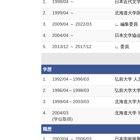
1.
1998/04 ～
日本近代文
2.
1999/04 ～
北海道大学
3.
2009/04 ～ 2022/03
∟ 編集委員
4.
2004/04 ～
日本文学協
5.
2013/12 ～ 2017/12
∟ 委員
学歴
1.
1992/04～1996/03
弘前大学 人
2.
1996/04～1998/03
弘前大学大学
3.
1999/04～2003/03
北海道大学大
4.
2004/03
北海道大学 
(学位取得)
職歴
1.
2003/04 ～ 2006/03
日本学術振興