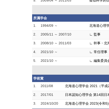
5.
2009/04 ～ 2011/03
疑似科学的信
所属学会
1.
1994/09 ～
北海道心理
2.
2005/11 ～ 2007/10
∟ 監事
3.
2008/10 ～ 2011/03
∟ 幹事・北
4.
2021/10 ～
∟ 常任理事
5.
2021/10 ～
∟ 編集委員
学術賞
1.
2011/08
北海道心理学会 2021（平
2.
2017/01
日本認知心理学会 第14回日
3.
2024/10/20
北海道心理学会 2023(令和