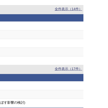
全件表示（14件）
全件表示（17件）
及ぼす影響の検討)