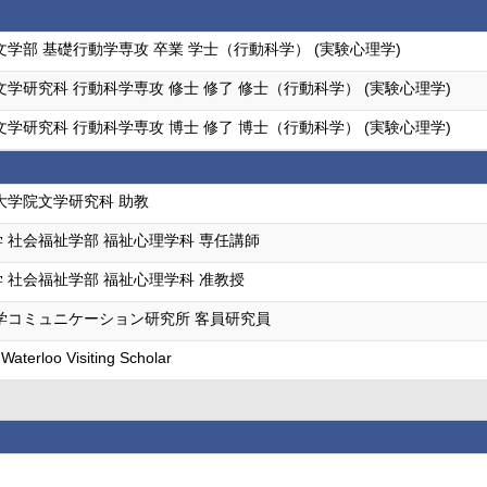
文学部 基礎行動学専攻 卒業 学士（行動科学） (実験心理学)
文学研究科 行動科学専攻 修士 修了 修士（行動科学） (実験心理学)
文学研究科 行動科学専攻 博士 修了 博士（行動科学） (実験心理学)
大学院文学研究科 助教
 社会福祉学部 福祉心理学科 専任講師
 社会福祉学部 福祉心理学科 准教授
学コミュニケーション研究所 客員研究員
 Waterloo Visiting Scholar