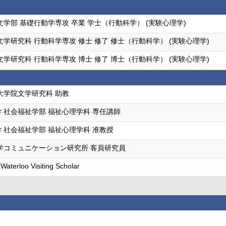
文学部 基礎行動学専攻 卒業 学士（行動科学） (実験心理学)
文学研究科 行動科学専攻 修士 修了 修士（行動科学） (実験心理学)
文学研究科 行動科学専攻 博士 修了 博士（行動科学） (実験心理学)
大学院文学研究科 助教
 社会福祉学部 福祉心理学科 専任講師
 社会福祉学部 福祉心理学科 准教授
学コミュニケーション研究所 客員研究員
 Waterloo Visiting Scholar