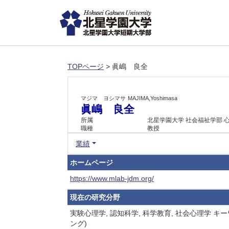
TOPページ
> 眞嶋 良全
マジマ ヨシマサ
MAJIMA,Yoshimasa
眞嶋 良全
所属
北星学園大学 社会福祉学部 
職種
教授
業績
ホームページ
https://www.mlab-jdm.org/
現在の研究分野
実験心理学, 認知科学, 科学教育, 社会心理
ング)