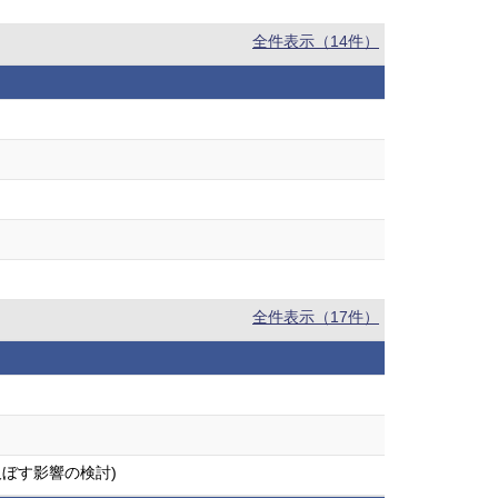
全件表示（14件）
全件表示（17件）
及ぼす影響の検討)