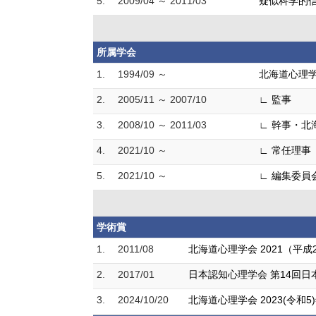
5.
2009/04 ～ 2011/03
疑似科学的信
所属学会
1.
1994/09 ～
北海道心理
2.
2005/11 ～ 2007/10
∟ 監事
3.
2008/10 ～ 2011/03
∟ 幹事・北
4.
2021/10 ～
∟ 常任理事
5.
2021/10 ～
∟ 編集委員
学術賞
1.
2011/08
北海道心理学会 2021（平
2.
2017/01
日本認知心理学会 第14回日
3.
2024/10/20
北海道心理学会 2023(令和