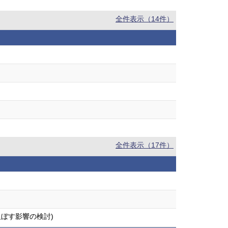
全件表示（14件）
全件表示（17件）
及ぼす影響の検討)