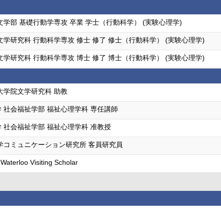
文学部 基礎行動学専攻 卒業 学士（行動科学） (実験心理学)
文学研究科 行動科学専攻 修士 修了 修士（行動科学） (実験心理学)
文学研究科 行動科学専攻 博士 修了 博士（行動科学） (実験心理学)
大学院文学研究科 助教
 社会福祉学部 福祉心理学科 専任講師
 社会福祉学部 福祉心理学科 准教授
学コミュニケーション研究所 客員研究員
 Waterloo Visiting Scholar