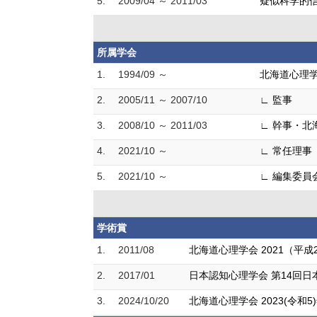
5.
2009/04 ～ 2011/03
疑似科学的信
所属学会
1.
1994/09 ～
北海道心理
2.
2005/11 ～ 2007/10
∟ 監事
3.
2008/10 ～ 2011/03
∟ 幹事・北
4.
2021/10 ～
∟ 常任理事
5.
2021/10 ～
∟ 編集委員
学術賞
1.
2011/08
北海道心理学会 2021（平
2.
2017/01
日本認知心理学会 第14回日
3.
2024/10/20
北海道心理学会 2023(令和