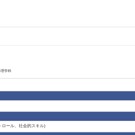
心理学科
トロール、社会的スキル)