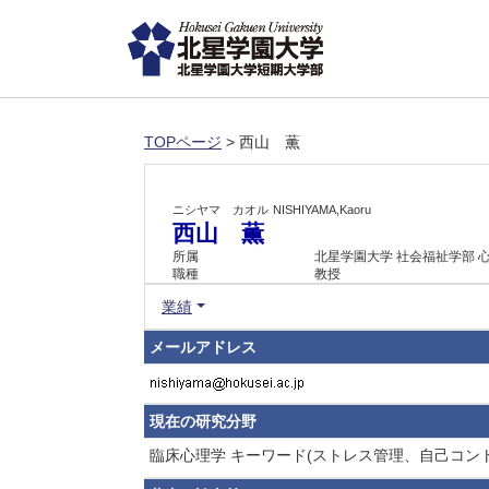
TOPページ
> 西山 薫
ニシヤマ カオル
NISHIYAMA,Kaoru
西山 薫
所属
北星学園大学 社会福祉学部 
職種
教授
業績
メールアドレス
現在の研究分野
臨床心理学 キーワード(ストレス管理、自己コン