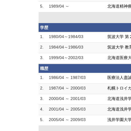
5.
1989/04 ～
北海道精神
学歴
1.
1980/04～1984/03
筑波大学 第
2.
1984/04～1986/03
筑波大学 教
3.
1999/04～2002/03
北海道医療大
職歴
1.
1986/04 ～ 1987/03
医療法人盡誠
2.
1987/04 ～ 2000/03
札幌トロイカ
3.
2000/04 ～ 2001/03
北海道浅井学
4.
2001/04 ～ 2005/03
北海道浅井学
5.
2005/04 ～ 2009/03
浅井学園大学