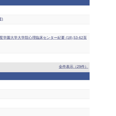
)
園大学大学院心理臨床センター紀要 (18),53-62頁
全件表示（29件）