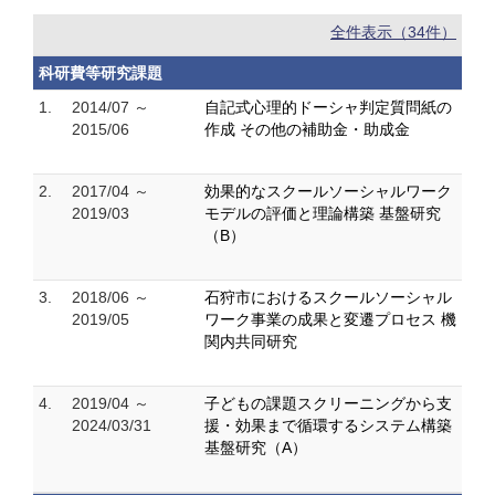
全件表示（34件）
科研費等研究課題
1.
2014/07 ～
自記式心理的ドーシャ判定質問紙の
2015/06
作成 その他の補助金・助成金
2.
2017/04 ～
効果的なスクールソーシャルワーク
2019/03
モデルの評価と理論構築 基盤研究
（B）
3.
2018/06 ～
石狩市におけるスクールソーシャル
2019/05
ワーク事業の成果と変遷プロセス 機
関内共同研究
4.
2019/04 ～
子どもの課題スクリーニングから支
2024/03/31
援・効果まで循環するシステム構築
基盤研究（A）