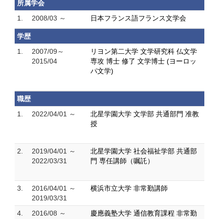
所属学会
1.
2008/03 ～
日本フランス語フランス文学会
学歴
1.
2007/09～
リヨン第二大学 文学研究科 仏文学
2015/04
専攻 博士 修了 文学博士 (ヨーロッ
パ文学)
職歴
1.
2022/04/01 ～
北星学園大学 文学部 共通部門 准教
授
2.
2019/04/01 ～
北星学園大学 社会福祉学部 共通部
2022/03/31
門 専任講師（嘱託）
3.
2016/04/01 ～
横浜市立大学 非常勤講師
2019/03/31
4.
2016/08 ～
慶應義塾大学 通信教育課程 非常勤