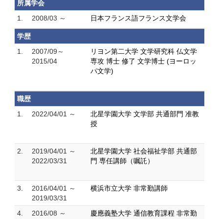
所属学会
1.
2008/03 ～
日本フランス語フランス文学会
学歴
1.
2007/09～
リヨン第二大学 文学研究科 仏文学
2015/04
専攻 博士 修了 文学博士 (ヨーロッ
パ文学)
職歴
1.
2022/04/01 ～
北星学園大学 文学部 共通部門 准教
授
2.
2019/04/01 ～
北星学園大学 社会福祉学部 共通部
2022/03/31
門 専任講師（嘱託）
3.
2016/04/01 ～
横浜市立大学 非常勤講師
2019/03/31
4.
2016/08 ～
慶應義塾大学 通信教育課程 非常勤