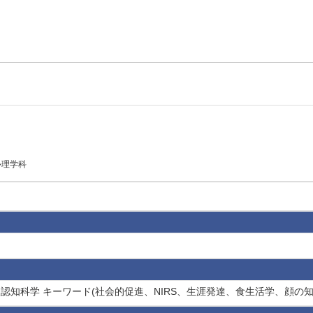
心理学科
 比較認知科学 キーワード(社会的促進、NIRS、生涯発達、食生活学、顔の