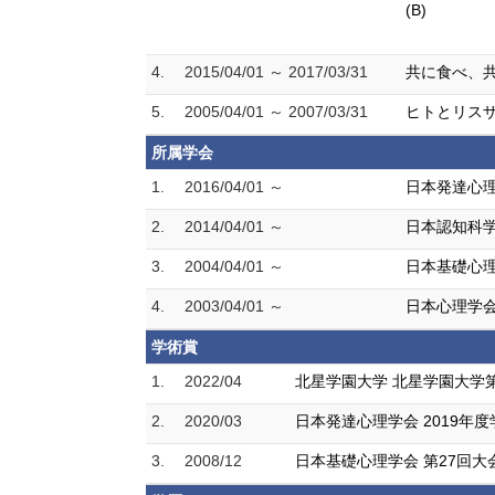
(B)
4.
2015/04/01 ～ 2017/03/31
共に食べ、共
5.
2005/04/01 ～ 2007/03/31
ヒトとリスザ
所属学会
1.
2016/04/01 ～
日本発達心
2.
2014/04/01 ～
日本認知科
3.
2004/04/01 ～
日本基礎心
4.
2003/04/01 ～
日本心理学
学術賞
1.
2022/04
北星学園大学 北星学園大学
2.
2020/03
日本発達心理学会 2019年
3.
2008/12
日本基礎心理学会 第27回大