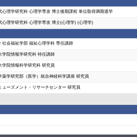
代心理学研究科 心理学専攻 博士後期課程 単位取得満期退学
代心理学研究科 心理学専攻 博士(心理学) (心理学)
 社会福祉学部 福祉心理学科 専任講師
大学院情報学研究科 特任講師
大学院情報科学研究科 研究員
学薬学研究部（医学）統合神経科学講座 研究員
ミューズメント・リサーチセンター 研究員