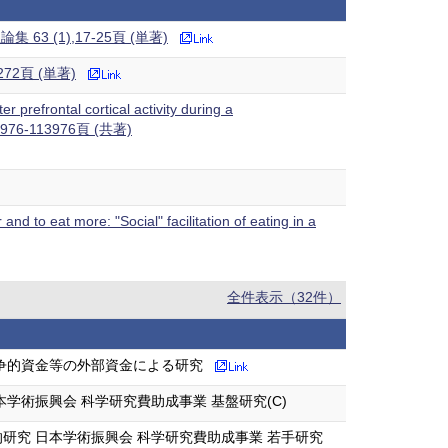
(1),17-25頁 (単著)
2頁 (単著)
 prefrontal cortical activity during a
,113976-113976頁 (共著)
d to eat more: "Social" facilitation of eating in a
全件表示（32件）
争的資金等の外部資金による研究
術振興会 科学研究費助成事業 基盤研究(C)
究 日本学術振興会 科学研究費助成事業 若手研究