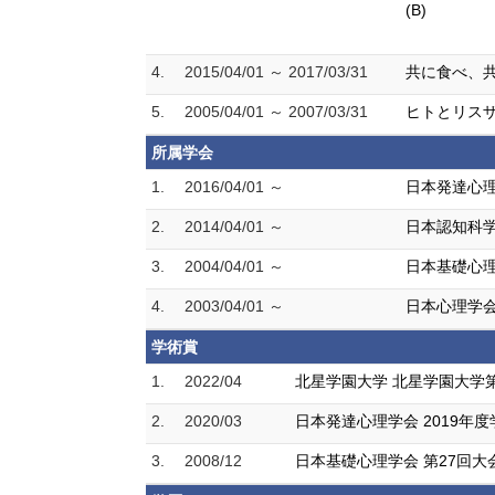
(B)
4.
2015/04/01 ～ 2017/03/31
共に食べ、共
5.
2005/04/01 ～ 2007/03/31
ヒトとリスザ
所属学会
1.
2016/04/01 ～
日本発達心
2.
2014/04/01 ～
日本認知科
3.
2004/04/01 ～
日本基礎心
4.
2003/04/01 ～
日本心理学
学術賞
1.
2022/04
北星学園大学 北星学園大学
2.
2020/03
日本発達心理学会 2019年
3.
2008/12
日本基礎心理学会 第27回大