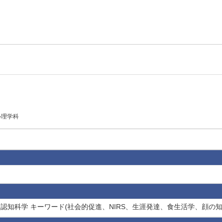
心理学科
 比較認知科学 キーワード(社会的促進、NIRS、生涯発達、食生活学、顔の