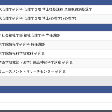
代心理学研究科 心理学専攻 博士後期課程 単位取得満期退学
代心理学研究科 心理学専攻 博士(心理学) (心理学)
 社会福祉学部 福祉心理学科 専任講師
大学院情報学研究科 特任講師
大学院情報科学研究科 研究員
学薬学研究部（医学）統合神経科学講座 研究員
ミューズメント・リサーチセンター 研究員