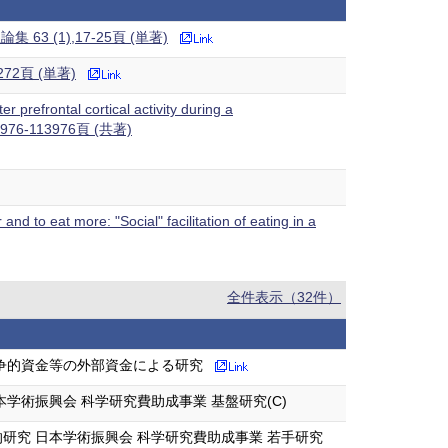
(1),17-25頁 (単著)
2頁 (単著)
 prefrontal cortical activity during a
,113976-113976頁 (共著)
d to eat more: "Social" facilitation of eating in a
全件表示（32件）
争的資金等の外部資金による研究
術振興会 科学研究費助成事業 基盤研究(C)
究 日本学術振興会 科学研究費助成事業 若手研究