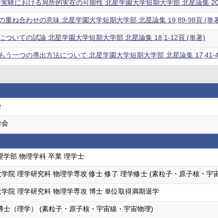
思考実験における局所的実在の可能性 北星学園大学短期大学部 北星論集 20,11
重ね合わせの意味 北星学園大学短期大学部 北星論集 19,89-98頁 (単著
ついての試論 北星学園大学短期大学部 北星論集 18,1-12頁 (単著)
う一つの導出方法について 北星学園大学短期大学部 北星論集 17,41-48
会
学会
理学部 物理学科 卒業 理学士
学院 理学研究科 物理学専攻 修士 修了 理学修士 (素粒子・原子核・宇
学院 理学研究科 物理学専攻 博士 単位取得満期退学
博士（理学） (素粒子・原子核・宇宙線・宇宙物理)